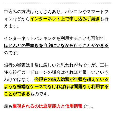
申込みの方法はたくさんあり、パソコンやスマートフ
ォンなどから
インターネット上で申し込み手続き
も行
えます。
インターネットバンキングを利用することも可能で、
ほとんどの手続きを自宅にいながら行うことができる
のです。
銀行の審査は非常に厳しいと思われがちですが、三井
住友銀行カードローンの場合はそれほど厳しいという
わけではなく、
今現在の借入総額が年収を超えている
ような極端なケースでなければほぼ問題なく利用する
ことができる
ものです。
最も
重視されるのは返済能力と信用情報
です。