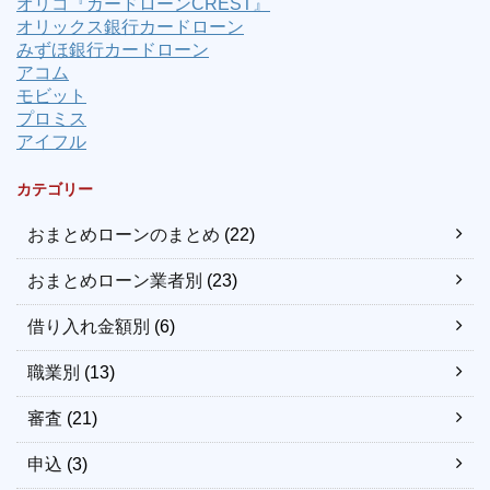
オリコ『カードローンCREST』
オリックス銀行カードローン
みずほ銀行カードローン
アコム
モビット
プロミス
アイフル
カテゴリー
おまとめローンのまとめ
(22)
おまとめローン業者別
(23)
借り入れ金額別
(6)
職業別
(13)
審査
(21)
申込
(3)