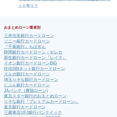
ット有り？
おまとめローン業者別
三井住友銀行カードローン
ソニー銀行カードローン
『千葉銀行』ちばぎん
静岡銀行カードローン・セレカ
新生銀行カードローン『レイク』
イオン銀行カードローンBIG
住信SBIネット銀行カードローン
スルガ銀行カードローン
埼玉りそな銀行カードローン
じぶん銀行カードローン
JAバンク（農協ローン)
東京スター銀行のおまとめローン
りそな銀行『プレミアムカードローン』
楽天銀行カードローン
三菱東京UFJ銀行バンクイック