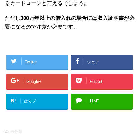
るカードローンと言えるでしょう。
ただし
300万年以上の借入れの場合には収入証明書が必
要
になるので注意が必要です。
Twitter
シェア
Google+
Pocket
B!
はてブ
LINE
-未分類