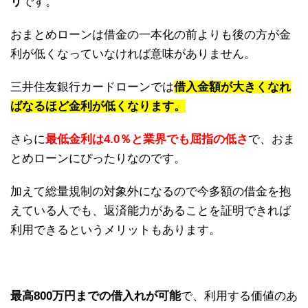
リ
です。
おまとめローンは借金の一本化の前よりも後の方が金
利が低くなっていなければ意味がありません。
三井住友銀行カードローンでは
借入金額が大きくなれ
ばなるほど金利が低くなります。
さらに
最低金利は4.0％と業界でも屈指の低さ
で、おま
とめローンにぴったりなのです。
加えて総量規制の対象外になるので今多額の借金を抱
えている人でも、返済能力があることを証明できれば
利用できるというメリットもあります。
最高800万円までの借入れが可能
で、利用する価値のあ