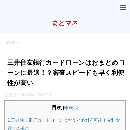
まとマネ
HOME
>
三井住友銀行カードローンはおまとめロ
ーンに最適！？審査スピードも早く利便
性が高い
更新日：
2017年12月27日
目次
[
非表示
]
1
三井住友銀行カードローンはおまとめ対応可能！金利や
審査の流れ