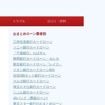
トラブル
口コミ・評判
おまとめローン業者別
三井住友銀行カードローン
ソニー銀行カードローン
『千葉銀行』ちばぎん
静岡銀行カードローン・セレカ
新生銀行カードローン『レイク』
イオン銀行カードローンBIG
住信SBIネット銀行カードローン
スルガ銀行カードローン
埼玉りそな銀行カードローン
じぶん銀行カードローン
JAバンク（農協ローン)
東京スター銀行のおまとめローン