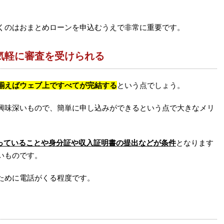
くのはおまとめローンを申込むうえで非常に重要です。
気軽に審査を受けられる
揃えばウェブ上ですべてが完結する
という点でしょう。
興味深いもので、簡単に申し込みができるという点で大きなメリ
持っていることや身分証や収入証明書の提出などが条件
となります
いものです。
ために電話がくる程度です。