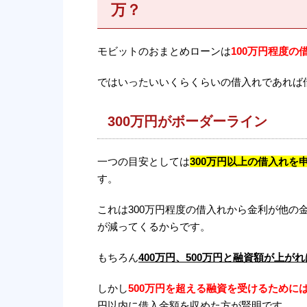
万？
モビットのおまとめローンは
100万円程度
ではいったいいくらくらいの借入れであれば
300万円がボーダーライン
一つの目安としては
300万円以上の借入れ
す。
これは300万円程度の借入れから金利が他
が減ってくるからです。
もちろん
400万円、500万円と融資額が上
しかし
500万円を超える融資を受けるために
円以内に借入金額を収めた方が賢明です。