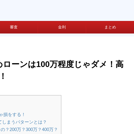
審査
金利
まとめ
ローンは100万程度じゃダメ！高
！
ゃ損をする！
てしまうパターンとは？
200万？300万？400万？