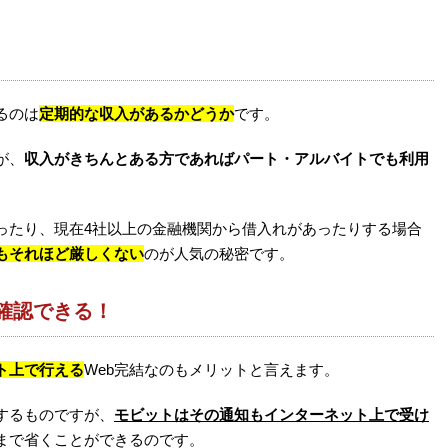
るのは
定期的な収入があるかどうか
です。
が、
収入がきちんとある方であればパート・アルバイトでも利用
ったり、現在4社以上の金融機関から借入れがあったりする場合
もそれほど厳しくない
のが人気の秘密です。
で確認できる！
ト上で行える
Web完結なのもメリットと言えます。
するものですが、
モビットはその通知もインターネット上で受け
まで省くことができるのです。