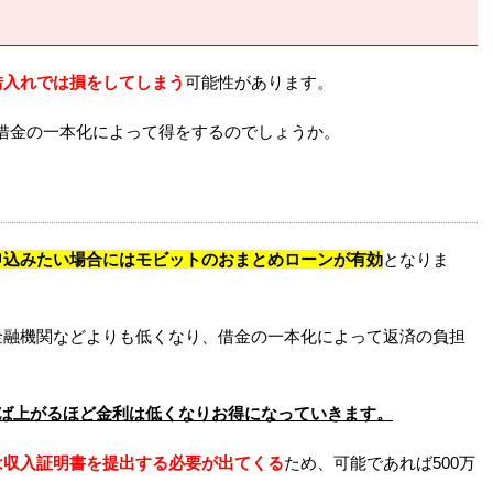
の借入れでは損をしてしまう
可能性があります。
借金の一本化によって得をするのでしょうか。
を申込みたい場合にはモビットのおまとめローンが有効
となりま
の金融機関などよりも低くなり、借金の一本化によって返済の負担
がれば上がるほど金利は低くなりお得になっていきます。
は収入証明書を提出する必要が出てくる
ため、可能であれば500万