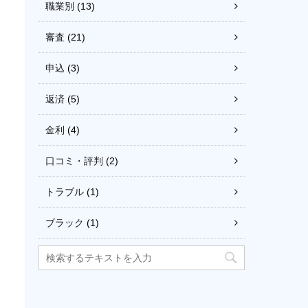
職業別
(13)
審査
(21)
申込
(3)
返済
(5)
金利
(4)
口コミ・評判
(2)
トラブル
(1)
ブラック
(1)