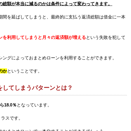
の総額が本当に減るのかは条件によって変わってきます。
期間を延ばしてしまうと、最終的に支払う返済総額は借金に一本
ンを利用してしまうと月々の返済額が増える
という失敗を犯して
シングによっておまとめローンを利用することができます。
のか
ということです。
をしてしまうパターンとは？
ら18.0％
となっています。
クラスです。