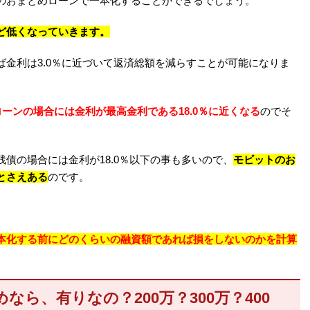
のおまとめローンで一本化することができるでしょう。
ど低くなっていきます。
金利は3.0％に近づいて返済総額を減らすことが可能になりま
ローンの場合には金利が最高金利である18.0％に近くなる
のでそ
債の場合には金利が18.0％以下の事も多いので、
モビットのお
とさえある
のです。
本化する前にどのくらいの融資額であれば損をしないのかを計算
ら、有りなの？200万？300万？400