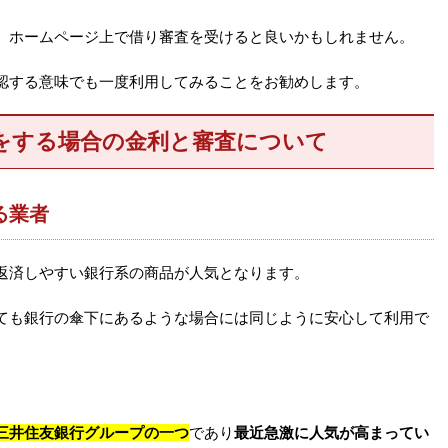
、ホームページ上で借り審査を受けると良いかもしれません。
認する意味でも一度利用してみることをお勧めします。
をする場合の金利と審査について
る業者
返済しやすい銀行系の商品が人気となります。
ても銀行の傘下にあるような場合には同じように安心して利用で
三井住友銀行グループの一つ
であり
最近急激に人気が高まってい