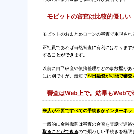
モビットの審査は比較的優しい
モビットのおまとめローンの審査で重視され
正社員であれば当然審査に有利にはなります
することができます。
以前に自己破産や債務整理などの事故歴があ
には別ですが、最短で
即日融資が可能で審査
審査はWeb上で。結果もWeb
来店が不要ですべての手続きがインターネッ
一般的に金融機関は審査の合否を電話で連絡
取ることができる
ので煩わしい手続きを極限