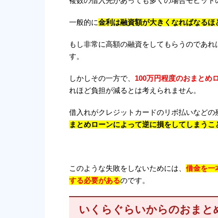
複数の借入先があっても多くの場合モビット
一般的に
金利は融資額が大きくなればなるほ
もし非常に高額の融資をしてもらうのであれば
す。
しかしその一方で、
100万円程度のおまとめ
れほど負担が減るとは考えられません。
借入れがクレジットカードのリボ払いなどの残
まとめローンによって逆に損をしてしまうこ
このような失敗をしないためには、
借金を一
する必要がある
のです。
いくらぐらいからのおまとめな