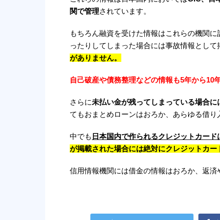
関で管理
されています。
もちろん融資を受けた情報はこれらの機関に
ったりしてしまった場合には事故情報として
がありません。
自己破産や債務整理などの情報も5年から10
さらに
未払い金が残ってしまっている場合に
てもおまとめローンはおろか、あらゆる借り
中でも
日本国内で作られるクレジットカードは
が掲載された場合には絶対にクレジットカー
信用情報機関には借金の情報はおろか、返済