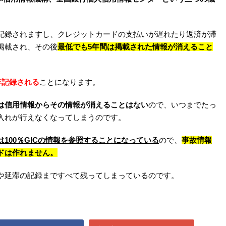
記録されますし、クレジットカードの支払いが遅れたり返済が滞
掲載され、その後
最低でも5年間は掲載された情報が消えること
年記録される
ことになります。
は信用情報からその情報が消えることはない
ので、いつまでたっ
入れが行えなくなってしまうのです。
100％GICの情報を参照することになっている
ので、
事故情報
ドは作れません。
や延滞の記録まですべて残ってしまっているのです。