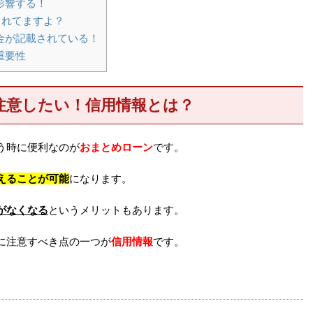
影響する！
されてますよ？
金が記載されている！
重要性
注意したい！信用情報とは？
う時に便利なのが
おまとめローン
です。
えることが可能
になります。
がなくなる
というメリットもあります。
に注意すべき点の一つが
信用情報
です。