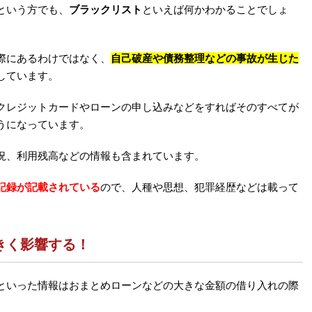
という方でも、
ブラックリスト
といえば何かわかることでしょ
際にあるわけではなく、
自己破産や債務整理などの事故が生じた
しています。
クレジットカードやローンの申し込みなどをすればそのすべてが
うになっています。
況、利用残高などの情報も含まれています。
記録が記載されている
ので、人種や思想、犯罪経歴などは載って
きく影響する！
といった情報はおまとめローンなどの大きな金額の借り入れの際