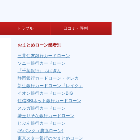
トラブル
口コミ・評判
おまとめローン業者別
三井住友銀行カードローン
ソニー銀行カードローン
『千葉銀行』ちばぎん
静岡銀行カードローン・セレカ
新生銀行カードローン『レイク』
イオン銀行カードローンBIG
住信SBIネット銀行カードローン
スルガ銀行カードローン
埼玉りそな銀行カードローン
じぶん銀行カードローン
JAバンク（農協ローン)
東京スター銀行のおまとめローン