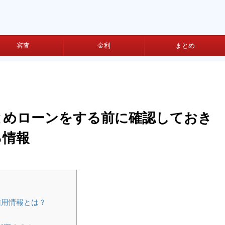
審査
金利
まとめ
とめローンをする前に確認しておき
る情報
信用情報とは？