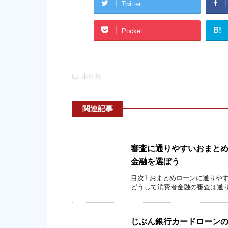
Twitter
B!
Pocket
-未分類
関連記事
審査に通りやすいおまと
金融を選ぼう
目次1 おまとめローンに通りやす
どうして消費者金融の審査は通りやすい
じぶん銀行カードローンの