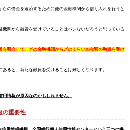
からの借金を返済するために他の金融機関から借り入れを行うと
融機関から融資を受けていることはバレないだろうと思っている
報を照会して、どの金融機関からどのくらいの金額の融資を受け
にあると、新たな融資を受けることは難しくなります。
。
信用情報が原因なのかもしれません。
報の重要性
日本信用情報機構、全国銀行個人信用情報センターという三つの機