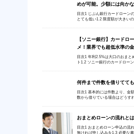
めが可能。少額には向か
目次1 じぶん銀行カードローンの
とても低い1.2 限度額が大きいの
【ソニー銀行】カードロー
メ！業界でも超低水準の
目次1 年利2.5%は大口のおま
ト1.2 ソニー銀行のカードロー
何件まで件数を借りてて
目次1 基本的には件数より、金額
数から借りている場合はどうすれば
おまとめローンの流れと
目次1 おまとめローン申込の流れ
無ければ申し込みを1.3 必要な書