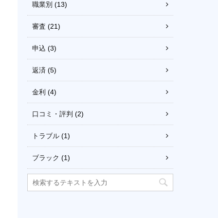
職業別
(13)
審査
(21)
申込
(3)
返済
(5)
金利
(4)
口コミ・評判
(2)
トラブル
(1)
ブラック
(1)