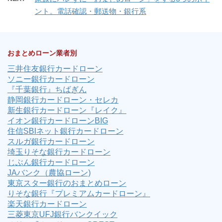
ント。電話確認・郵送物・銀行系
おまとめローン業者別
三井住友銀行カードローン
ソニー銀行カードローン
『千葉銀行』ちばぎん
静岡銀行カードローン・セレカ
新生銀行カードローン『レイク』
イオン銀行カードローンBIG
住信SBIネット銀行カードローン
スルガ銀行カードローン
埼玉りそな銀行カードローン
じぶん銀行カードローン
JAバンク（農協ローン)
東京スター銀行のおまとめローン
りそな銀行『プレミアムカードローン』
楽天銀行カードローン
三菱東京UFJ銀行バンクイック