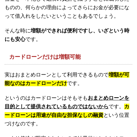
ものの、何らかの理由によってさらにお金が必要にな
って借入れをしたいということもあるでしょう。
そんな時に
増額ができれば便利ですし、いざという時
にも安心
です。
カードローンだけは増額可能
実はおまとめローンとして利用できるもので
増額が可
能なのはカードローンだけ
です。
というのはカードローンはそもそも
おまとめローンを
目的として提供されているものではないから
です。
カ
ードローンは用途が自由な担保なしの融資
という位置
づけなのです。