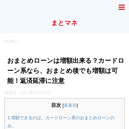
まとマネ
HOME
>
おまとめローンは増額出来る？カードロ
ーン系なら、おまとめ後でも増額は可
能！返済延滞に注意
更新日：
2017年12月27日
目次
[
非表示
]
1
増額できるのは、カードローン系のおまとめローンの
み。