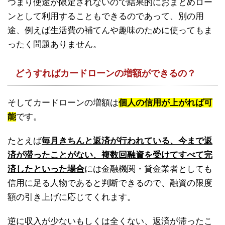
つまり使途が限定されないので結果的におまとめロー
ンとして利用することもできるのであって、別の用
途、例えば生活費の補てんや趣味のために使ってもま
ったく問題ありません。
どうすればカードローンの増額ができるの？
そしてカードローンの増額は
個人の信用が上がれば可
能
です。
たとえば
毎月きちんと返済が行われている、今まで返
済が滞ったことがない、複数回融資を受けてすべて完
済したといった場合
には金融機関・貸金業者としても
信用に足る人物であると判断できるので、融資の限度
額の引き上げに応じてくれます。
逆に収入が少ないもしくは全くない、返済が滞ったこ