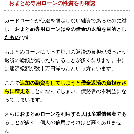
おまとめ専用ローンの性質を再確認
カードローンが使途を限定しない融資であったのに対
し、
おまとめ専用ローンは今の借金の返済を目的とし
たもの
です。
おまとめローンによって毎月の返済の負担が減ったり
返済の総額が減ったりすることが多くなります。中に
は返済総額が数十万円減ったという方もいます。
ここで
追加の融資をしてしまうと借金返済の負担がさ
らに増える
ことになってしまい、債務者の不利益にな
ってしまいます。
さらに
おまとめローンを利用する人は多重債務者
であ
ることが多く、個人の信用はそれほど高くありませ
ん。