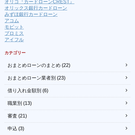
オリコ『カードローンCREST』
オリックス銀行カードローン
みずほ銀行カードローン
アコム
モビット
プロミス
アイフル
カテゴリー
おまとめローンのまとめ
(22)
おまとめローン業者別
(23)
借り入れ金額別
(6)
職業別
(13)
審査
(21)
申込
(3)