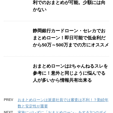
利でのおまとめが可能。少額には向
かない
静岡銀行カードローン・セレカでお
まとめローン！即日可能で低金利だ
から50万～500万までの方にオススメ
おまとめローンは2ちゃんねるスレを
参考に！意外と同じように悩んでる
人が多いから情報共有出来る
PREV
おまとめローンは派遣社員では審査は不利！？勤続年
数と安定性が重要
NEXT
家族にバレずに「おまとめローン」をする3つのポイ