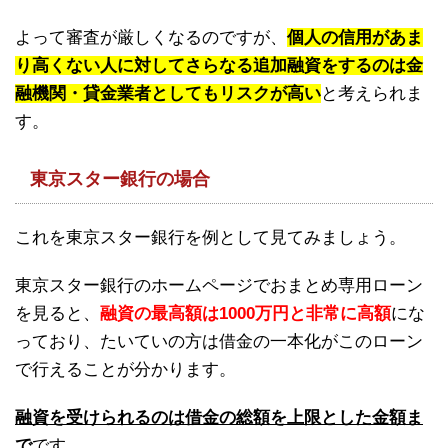
よって審査が厳しくなるのですが、
個人の信用があま
り高くない人に対してさらなる追加融資をするのは金
融機関・貸金業者としてもリスクが高い
と考えられま
す。
東京スター銀行の場合
これを東京スター銀行を例として見てみましょう。
東京スター銀行のホームページでおまとめ専用ローン
を見ると、
融資の最高額は1000万円と非常に高額
にな
っており、たいていの方は借金の一本化がこのローン
で行えることが分かります。
融資を受けられるのは借金の総額を上限とした金額ま
で
です。