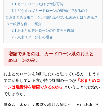
1.1
カードローンだけは増額可能
1.2
どうすればカードローンの増額ができるの？
2
おまとめ専用ローンが増額出来ない仕組みとは？東京ス
ター銀行を例にご紹介
2.1
おまとめ専用ローンの性質を再確認
2.2
東京スター銀行の場合
増額できるのは、カードローン系のおまと
めローンのみ。
おまとめローンを利用したいと思っている方、もうす
でに活用している方が持つ疑問の一つが
「おまとめロ
ーンは融資枠を増額できるのか」
ということではない
でしょうか。
借金を一本化して返済の負担を減らすことに成功した