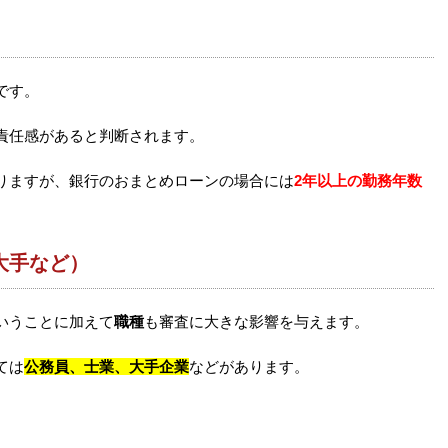
です。
責任感があると判断されます。
りますが、銀行のおまとめローンの場合には
2年以上の勤務年数
大手など）
いうことに加えて
職種
も審査に大きな影響を与えます。
ては
公務員、士業、大手企業
などがあります。