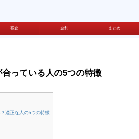
審査
金利
まとめ
が合っている人の5つの特徴
？適正な人の5つの特徴