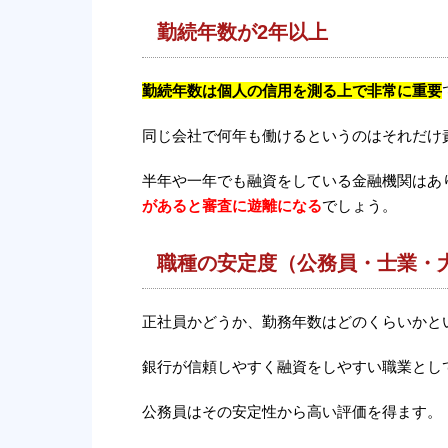
勤続年数が2年以上
勤続年数は個人の信用を測る上で非常に重要
同じ会社で何年も働けるというのはそれだけ
半年や一年でも融資をしている金融機関はあ
があると審査に遊離になる
でしょう。
職種の安定度（公務員・士業・
正社員かどうか、勤務年数はどのくらいかと
銀行が信頼しやすく融資をしやすい職業とし
公務員はその安定性から高い評価を得ます。