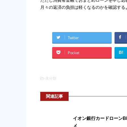
ただし消費者金融でおまとめローンを申し込
月々の返済の負担は軽くなるのかを確認する
Twitter
B!
Pocket
-未分類
関連記事
イオン銀行カードローンBI
メ