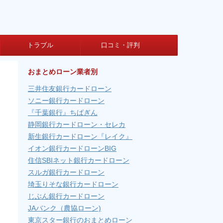
トラブル
口コミ・評判
おまとめローン業者別
三井住友銀行カードローン
ソニー銀行カードローン
『千葉銀行』ちばぎん
静岡銀行カードローン・セレカ
新生銀行カードローン『レイク』
イオン銀行カードローンBIG
住信SBIネット銀行カードローン
スルガ銀行カードローン
埼玉りそな銀行カードローン
じぶん銀行カードローン
JAバンク（農協ローン)
東京スター銀行のおまとめローン