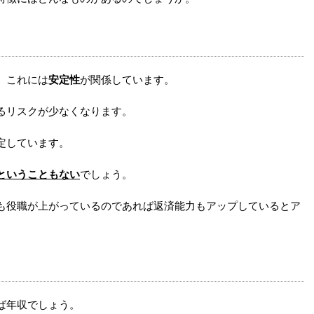
。これには
安定性
が関係しています。
るリスクが少なくなります。
定しています。
ということもない
でしょう。
も役職が上がっているのであれば返済能力もアップしているとア
ば年収でしょう。