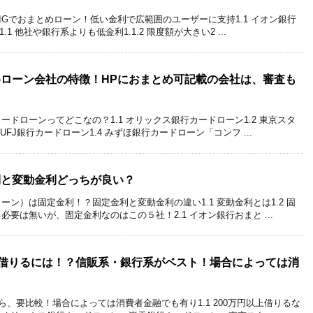
IGでおまとめローン！低い金利で広範囲のユーザーに支持1.1 イオン銀行
.1 他社や銀行系よりも低金利1.1.2 限度額が大きい2 ...
ローン会社の特徴！HPにおまとめ可記載の会社は、審査も
ードローンってどこなの？1.1 オリックス銀行カードローン1.2 東京スタ
UFJ銀行カードローン1.4 みずほ銀行カードローン「コンフ ...
利と変動金利どっちが良い？
ーン）は固定金利！？固定金利と変動金利の違い1.1 変動金利とは1.2 固
必要は無いが、固定金利なのはこの５社！2.1 イオン銀行おまと ...
で借りるには！？信販系・銀行系がベスト！場合によっては消
なら、要比較！場合によっては消費者金融でも有り1.1 200万円以上借りるな