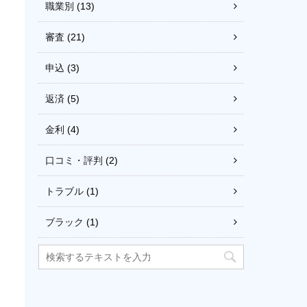
職業別
(13)
審査
(21)
申込
(3)
返済
(5)
金利
(4)
口コミ・評判
(2)
トラブル
(1)
ブラック
(1)