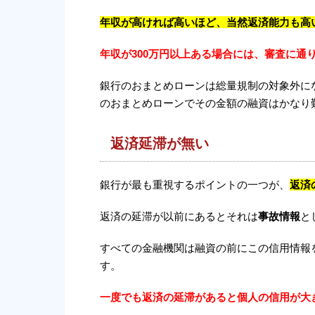
年収が高ければ高いほど、当然返済能力も高
年収が300万円以上ある場合には、審査に通
銀行のおまとめローンは総量規制の対象外に
のおまとめローンでその金額の融資はかなり
返済延滞が無い
銀行が最も重視するポイントの一つが、
返済
返済の延滞が以前にあるとそれは
事故情報
と
すべての金融機関は融資の前にこの信用情報
す。
一度でも返済の延滞があると個人の信用が大