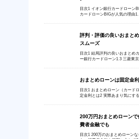
目次1 イオン銀行カードローンB
カードローンBIGが人気の理由1.1
評判・評価の良いおまとめ
スムーズ
目次1 結局評判の良いおまとめカ
ー銀行カードローン1.3 三菱東京
おまとめローンは固定金
目次1 おまとめローン（カードロ
定金利とは2 実際あまり気にする
200万円おまとめローン
費者金融でも
目次1 200万のおまとめローン