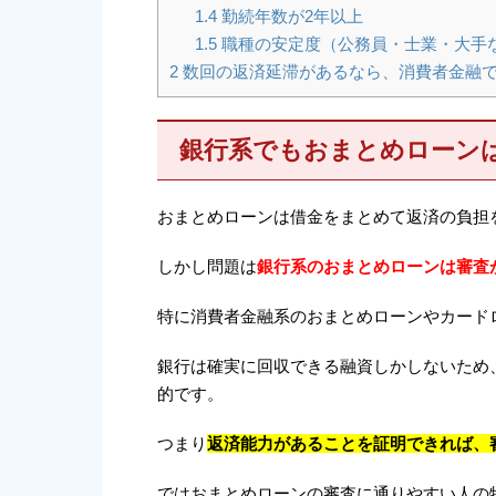
1.4
勤続年数が2年以上
1.5
職種の安定度（公務員・士業・大手
2
数回の返済延滞があるなら、消費者金融
銀行系でもおまとめローン
おまとめローンは借金をまとめて返済の負担
しかし問題は
銀行系のおまとめローンは審査
特に消費者金融系のおまとめローンやカード
銀行は確実に回収できる融資しかしないため
的です。
つまり
返済能力があることを証明できれば、
ではおまとめローンの審査に通りやすい人の