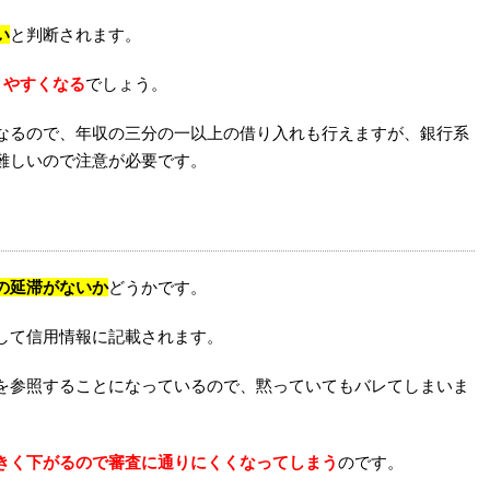
い
と判断されます。
りやすくなる
でしょう。
なるので、年収の三分の一以上の借り入れも行えますが、銀行系
難しいので注意が必要です。
の延滞がないか
どうかです。
して信用情報に記載されます。
を参照することになっているので、黙っていてもバレてしまいま
きく下がるので審査に通りにくくなってしまう
のです。