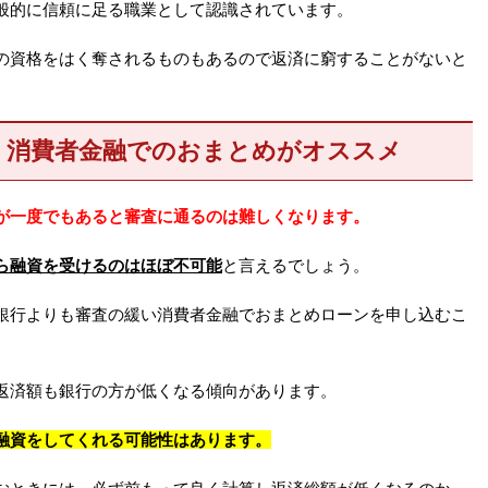
般的に信頼に足る職業として認識されています。
の資格をはく奪されるものもあるので返済に窮することがないと
、消費者金融でのおまとめがオススメ
が一度でもあると審査に通るのは難しくなります。
ら融資を受けるのはほぼ不可能
と言えるでしょう。
銀行よりも審査の緩い消費者金融でおまとめローンを申し込むこ
返済額も銀行の方が低くなる傾向があります。
融資をしてくれる可能性はあります。