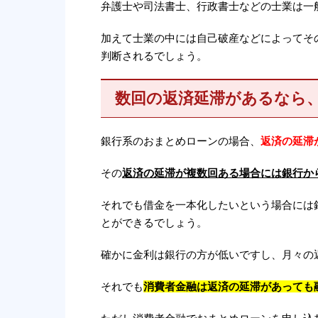
弁護士や司法書士、行政書士などの士業は一
加えて士業の中には自己破産などによってそ
判断されるでしょう。
数回の返済延滞があるなら
銀行系のおまとめローンの場合、
返済の延滞
その
返済の延滞が複数回ある場合には銀行か
それでも借金を一本化したいという場合には
とができるでしょう。
確かに金利は銀行の方が低いですし、月々の
それでも
消費者金融は返済の延滞があっても