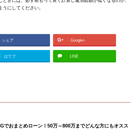
むときには、必ず前もって良く計算し返済総額が低くなるのか、
ようにしてください。
シェア
Google+
はてブ
LINE
Gでおまとめローン！50万～800万までどんな方にもオスス