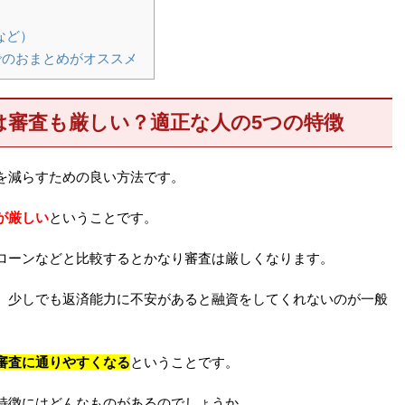
など）
でのおまとめがオススメ
は審査も厳しい？適正な人の5つの特徴
を減らすための良い方法です。
が厳しい
ということです。
ローンなどと比較するとかなり審査は厳しくなります。
、少しでも返済能力に不安があると融資をしてくれないのが一般
審査に通りやすくなる
ということです。
特徴にはどんなものがあるのでしょうか。