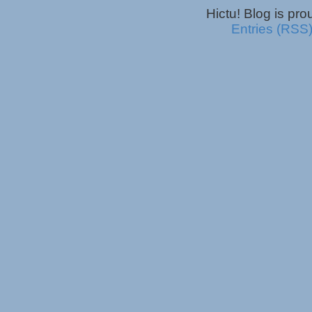
Hictu! Blog is pr
Entries (RSS