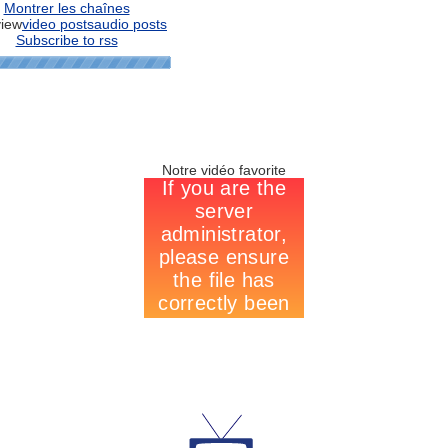
Montrer les chaînes
view
video posts
audio posts
Subscribe to rss
Notre vidéo favorite