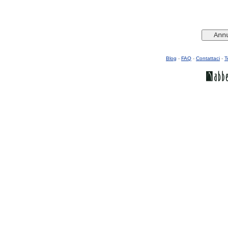
Blog
-
FAQ
-
Contattaci
-
T