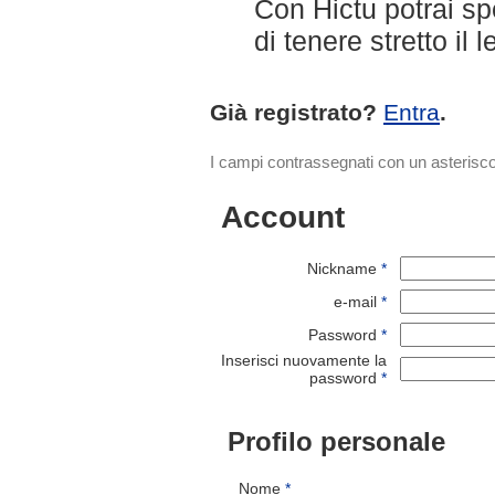
Con Hictu potrai s
di tenere stretto il 
Già registrato?
Entra
.
I campi contrassegnati con un asterisco 
Account
Nickname
*
e-mail
*
Password
*
Inserisci nuovamente la
password
*
Profilo personale
Nome
*