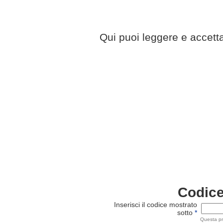
Qui puoi leggere e accetta
Codice
Inserisci il codice mostrato
sotto
*
Questa proc