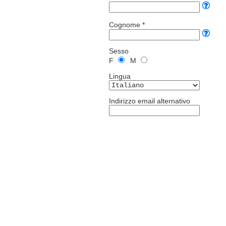
Cognome
*
Sesso
F
M
Lingua
Indirizzo email alternativo