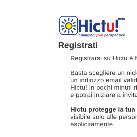
Registrati
Registrarsi su Hictu è
Basta scegliere un ni
un indirizzo email vali
Hictu! In pochi minuti 
e potrai iniziare a invit
Hictu protegge la tua
visibile solo alle pers
esplicitamente.