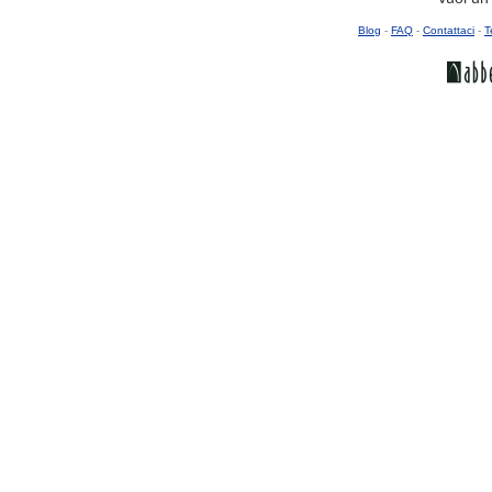
Blog
-
FAQ
-
Contattaci
-
T