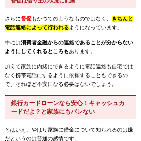
督促は借り主の状況に配慮
さらに
督促
もかつてのようなものではなく、
きちんと
電話連絡によって行われる
ようになっています。
中には
消費者金融からの連絡であることが分からない
ようにしてくれるところも
あります。
加えて家族に内緒にできるように電話連絡も自宅では
なく携帯電話にするように依頼することもできるの
で、それほど不安になる必要はないでしょう。
銀行カードローンなら安心！キャッシュカ
ードだよ？と家族にもバレない
とはいえ、やはり家族に借金について知られるのは嫌
だというのは普通の感情です。