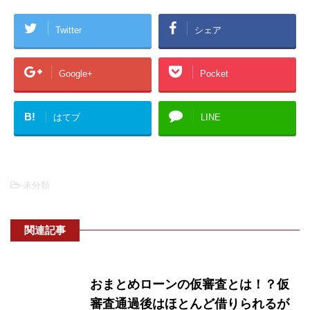
Twitter
シェア
Google+
Pocket
B!
はてブ
LINE
-未分類
関連記事
おまとめローンの仮審査とは！？仮
審査通過後はほとんど借りられるが