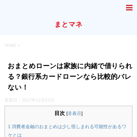
まとマネ
HOME
>
おまとめローンは家族に内緒で借りられ
る？銀行系カードローンなら比較的バレ
ない！
更新日：
2017年12月27日
目次
[
非表示
]
1
消費者金融のおまとめは少し怪しまれる可能性があるワ
ケとは