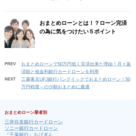
おまとめローンとは！？ローン完済
の為に気をつけたい５ポイント
PREV
おまとめローンで50万円低く完済出来た理由！月々返
済額と低金利銀行カードローンを利用
NEXT
三菱東京UFJ銀行バンクイックでおまとめローン！50
万円程度～の少額おまとめに最適
おまとめローン業者別
三井住友銀行カードローン
ソニー銀行カードローン
『千葉銀行』ちばぎん