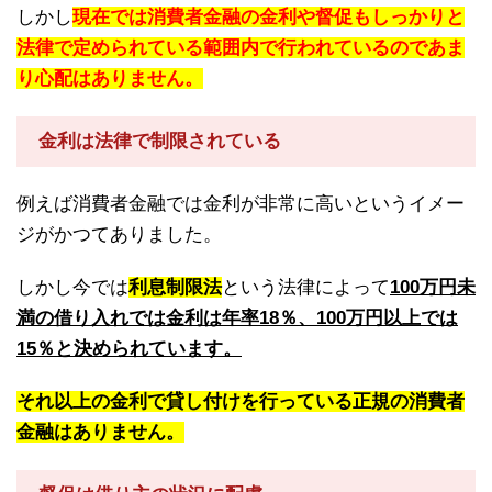
しかし
現在では消費者金融の金利や督促もしっかりと
法律で定められている範囲内で行われているのであま
り心配はありません。
金利は法律で制限されている
例えば消費者金融では金利が非常に高いというイメー
ジがかつてありました。
しかし今では
利息制限法
という法律によって
100万円未
満の借り入れでは金利は年率18％、100万円以上では
15％と決められています。
それ以上の金利で貸し付けを行っている正規の消費者
金融はありません。