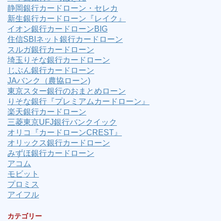
静岡銀行カードローン・セレカ
新生銀行カードローン『レイク』
イオン銀行カードローンBIG
住信SBIネット銀行カードローン
スルガ銀行カードローン
埼玉りそな銀行カードローン
じぶん銀行カードローン
JAバンク（農協ローン)
東京スター銀行のおまとめローン
りそな銀行『プレミアムカードローン』
楽天銀行カードローン
三菱東京UFJ銀行バンクイック
オリコ『カードローンCREST』
オリックス銀行カードローン
みずほ銀行カードローン
アコム
モビット
プロミス
アイフル
カテゴリー