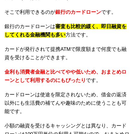
そこで利用できるのが
銀行のカードローン
です。
銀行のカードローンは
審査も比較的緩く、即日融資を
してくれる金融機関も多い
方法です。
カードが発行されて提携ATMで限度額まで何度でも融
資を受けることができます。
金利も消費者金融と比べてやや低いため、おまとめロ
ーンとして利用するのにもぴったり
です。
カードローンは使途を限定されないため、借金の返済
以外にも生活費の補てんや趣味のために使うことも可
能です。
小額の融資を受けるキャッシングとは異なり、カード