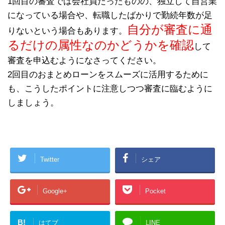
1回目の審査では会社員だったものの、独立して自営業
になっている場合や、転職したばかりで勤続年数が足
自分が審査に通
りないという場合もあります。
るだけの属性なのかどうかを確認
して
審査を申込むようになさってください。
2回目のおまとめローンをスムーズに活用するために
も、こうしたポイントに注意しつつ審査に臨むように
しましょう。
Twitter
シェア
Google+
Pocket
B!
はてブ
LINE