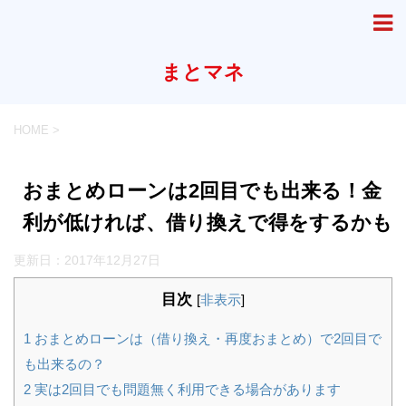
まとマネ
HOME
>
おまとめローンは2回目でも出来る！金
利が低ければ、借り換えで得をするかも
更新日：
2017年12月27日
目次
[
非表示
]
1
おまとめローンは（借り換え・再度おまとめ）で2回目で
も出来るの？
2
実は2回目でも問題無く利用できる場合があります