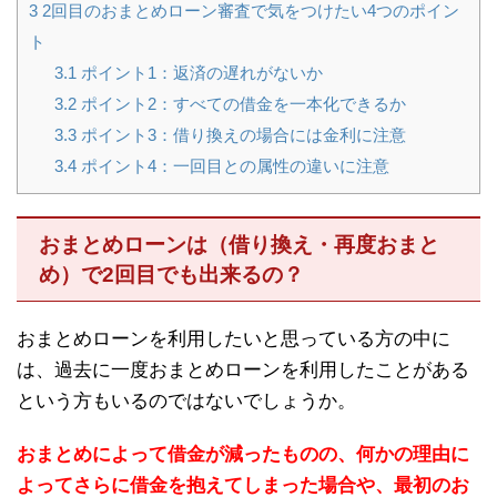
3
2回目のおまとめローン審査で気をつけたい4つのポイン
ト
3.1
ポイント1：返済の遅れがないか
3.2
ポイント2：すべての借金を一本化できるか
3.3
ポイント3：借り換えの場合には金利に注意
3.4
ポイント4：一回目との属性の違いに注意
おまとめローンは（借り換え・再度おまと
め）で2回目でも出来るの？
おまとめローンを利用したいと思っている方の中に
は、過去に一度おまとめローンを利用したことがある
という方もいるのではないでしょうか。
おまとめによって借金が減ったものの、何かの理由に
よってさらに借金を抱えてしまった場合や、最初のお