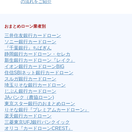
の流れをご紹介
おまとめローン業者別
三井住友銀行カードローン
ソニー銀行カードローン
『千葉銀行』ちばぎん
静岡銀行カードローン・セレカ
新生銀行カードローン『レイク』
イオン銀行カードローンBIG
住信SBIネット銀行カードローン
スルガ銀行カードローン
埼玉りそな銀行カードローン
じぶん銀行カードローン
JAバンク（農協ローン)
東京スター銀行のおまとめローン
りそな銀行『プレミアムカードローン』
楽天銀行カードローン
三菱東京UFJ銀行バンクイック
オリコ『カードローンCREST』