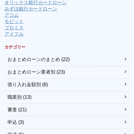
オリックス銀行カードローン
みずほ銀行カードローン
アコム
モビット
プロミス
アイフル
カテゴリー
おまとめローンのまとめ
(22)
おまとめローン業者別
(23)
借り入れ金額別
(6)
職業別
(13)
審査
(21)
申込
(3)