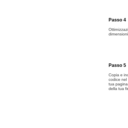
Passo 4
Ottimizzaz
dimensioni
Passo 5
Copia e in
codice nel
tua pagina
della tua f