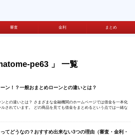
審査
金利
まとめ
ome-pe63 」 一覧
ローン！？一般おまとめローンとの違いとは？
ーンとの違いとは？ さまざまな金融機関のホームページでは借金を一本化
ールされています。 どの商品を見ても借金をまとめるという点では一緒な
ってどうなの？おすすめ出来ない3つの理由（審査・金利・