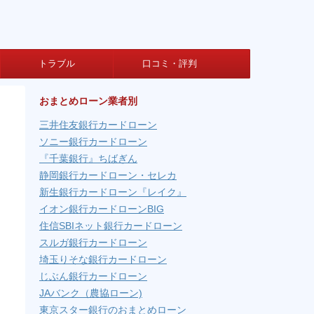
トラブル
口コミ・評判
おまとめローン業者別
三井住友銀行カードローン
ソニー銀行カードローン
『千葉銀行』ちばぎん
静岡銀行カードローン・セレカ
新生銀行カードローン『レイク』
イオン銀行カードローンBIG
住信SBIネット銀行カードローン
スルガ銀行カードローン
埼玉りそな銀行カードローン
じぶん銀行カードローン
JAバンク（農協ローン)
東京スター銀行のおまとめローン