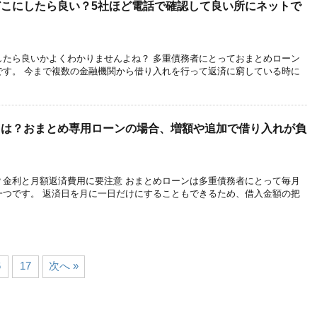
こにしたら良い？5社ほど電話で確認して良い所にネットで
したら良いかよくわかりませんよね？ 多重債務者にとっておまとめローン
です。 今まで複数の金融機関から借り入れを行って返済に窮している時に
とは？おまとめ専用ローンの場合、増額や追加で借り入れが負
？金利と月額返済費用に要注意 おまとめローンは多重債務者にとって毎月
一つです。 返済日を月に一日だけにすることもできるため、借入金額の把
6
17
次へ »