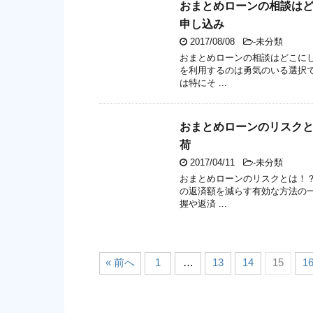
おまとめローンの相談はど
申し込み
2017/08/08
-未分類
おまとめローンの相談はどこに
を利用するのは勇気のいる選択
は特にそ ...
おまとめローンのリスク
荷
2017/04/11
-未分類
おまとめローンのリスクとは！
の返済額を減らす有効な方法の
握や返済 ...
« 前へ
1
…
13
14
15
1