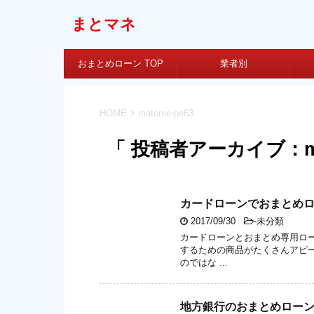
まとマネ
おまとめローン TOP
業者別
HOME
>
matome-pe63
「 投稿者アーカイブ：mat
カードローンでおまとめ
2017/09/30
-未分類
カードローンとおまとめ専用ロ
するための商品がたくさんアピ
のではな ...
地方銀行のおまとめローン