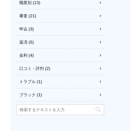
職業別
(13)
審査
(21)
申込
(3)
返済
(5)
金利
(4)
口コミ・評判
(2)
トラブル
(1)
ブラック
(1)