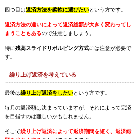
四つ目は
返済方法を柔軟に選びたい
という方です。
返済方法の違いによって返済総額が大きく変わってし
まうこともある
ので注意しましょう。
特に
残高スライドリボルビング方式
には注意が必要で
す。
繰り上げ返済を考えている
最後は
繰り上げ返済をしたい
という方です。
毎月の返済額は決まっていますが、それによって完済
を目指すのは難しいかもしれません。
そこで
繰り上げ返済によって返済期間を短く、返済総