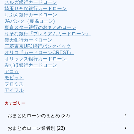
スルガ銀行カードローン
埼玉りそな銀行カードローン
じぶん銀行カードローン
JAバンク（農協ローン)
東京スター銀行のおまとめローン
りそな銀行『プレミアムカードローン』
楽天銀行カードローン
三菱東京UFJ銀行バンクイック
オリコ『カードローンCREST』
オリックス銀行カードローン
みずほ銀行カードローン
アコム
モビット
プロミス
アイフル
カテゴリー
おまとめローンのまとめ
(22)
おまとめローン業者別
(23)