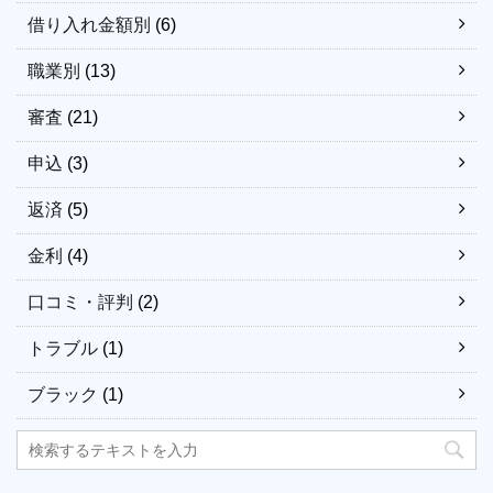
借り入れ金額別
(6)
職業別
(13)
審査
(21)
申込
(3)
返済
(5)
金利
(4)
口コミ・評判
(2)
トラブル
(1)
ブラック
(1)