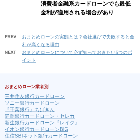
消費者金融系カードローンでも最低
金利が適用される場合があり
PREV
おまとめローンの実態とは？会社選びで失敗すると金
利が高くなる理由
NEXT
おまとめローンについて必ず知っておきたい5つのポ
イント
おまとめローン業者別
三井住友銀行カードローン
ソニー銀行カードローン
『千葉銀行』ちばぎん
静岡銀行カードローン・セレカ
新生銀行カードローン『レイク』
イオン銀行カードローンBIG
住信SBIネット銀行カードローン