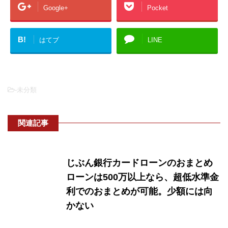
Google+
Pocket
B!
はてブ
LINE
-未分類
関連記事
じぶん銀行カードローンのおまとめ
ローンは500万以上なら、超低水準金
利でのおまとめが可能。少額には向
かない