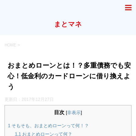
まとマネ
HOME
>
おまとめローンとは！？多重債務でも安
心！低金利のカードローンに借り換えよ
う
更新日：
2017年12月27日
目次
[
非表示
]
1
そもそも、おまとめローンって何！？
1.1
おまとめローンって何？