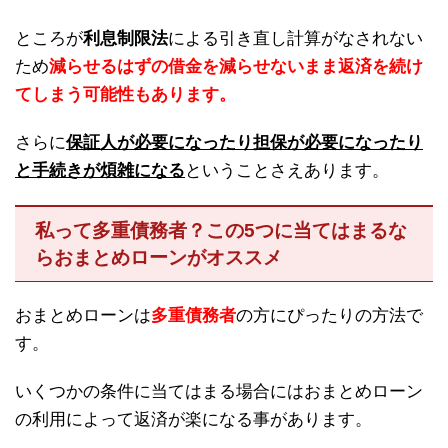
ところが
利息制限法
による引き直し計算がなされない
ため
減らせるはずの借金を減らせないまま返済を続け
てしまう可能性もあります。
さらに
保証人が必要になったり担保が必要になったり
と手続きが煩雑になる
ということさえあります。
私って多重債務者？この5つに当てはまるな
らおまとめローンがオススメ
おまとめローンは
多重債務者
の方にぴったりの方法で
す。
いくつかの条件に当てはまる場合にはおまとめローン
の利用によって返済が楽になる事があります。