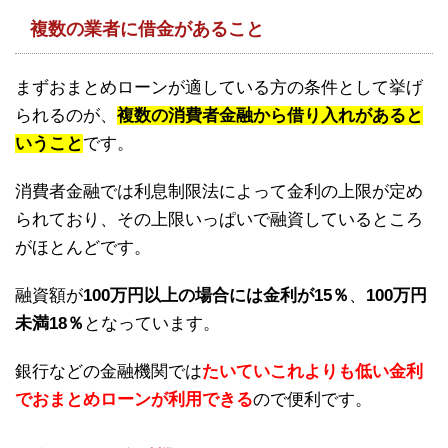
複数の業者に借金があること
まずおまとめローンが適している方の条件として挙げ
られるのが、
複数の消費者金融から借り入れがあると
いうこと
です。
消費者金融では利息制限法によって金利の上限が定め
られており、その上限いっぱいで融資しているところ
がほとんどです。
融資額が
100万円以上の場合には金利が15％
、
100万円
未満18％
となっています。
銀行などの金融機関では
たいていこれよりも低い金利
でおまとめローンが利用できる
ので便利です。