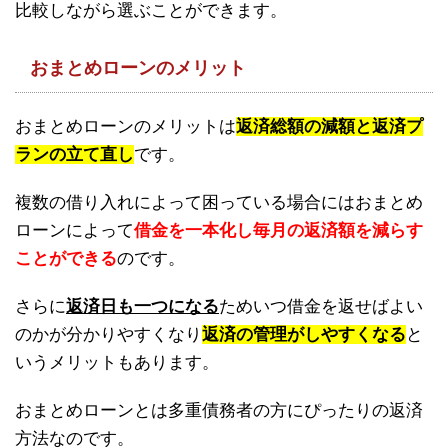
比較しながら選ぶことができます。
おまとめローンのメリット
おまとめローンのメリットは
返済総額の減額と返済プ
ランの立て直し
です。
複数の借り入れによって困っている場合にはおまとめ
ローンによって
借金を一本化し毎月の返済額を減らす
ことができる
のです。
さらに
返済日も一つになる
ためいつ借金を返せばよい
のかが分かりやすくなり
返済の管理がしやすくなる
と
いうメリットもあります。
おまとめローンとは多重債務者の方にぴったりの返済
方法なのです。