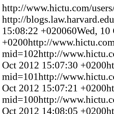
http://www.hictu.com/users
http://blogs.law.harvard.edu
15:08:22 +0200
60
Wed, 10 
+0200
http://www.hictu.com
mid=102
http://www.hictu.
Oct 2012 15:07:30 +0200
h
mid=101
http://www.hictu.
Oct 2012 15:07:21 +0200
h
mid=100
http://www.hictu.
Oct 2012 14:08:05 +0200
h