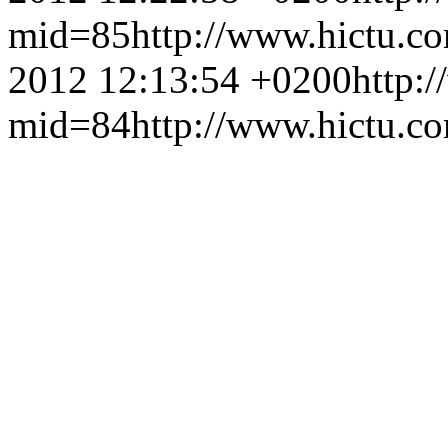
mid=85
http://www.hictu.c
2012 12:13:54 +0200
http:
mid=84
http://www.hictu.c